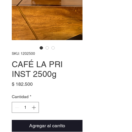
SKU: 1202500
CAFÉ LA PRI
INST 2500g
Precio
$ 182.500
Cantidad
*
Agregar al carrito