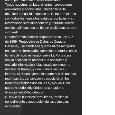
Todos nuestros amigos, clientes, proveedores,
empleados y accionistas, pueden tener la
absoluta tranquilidad que en La Porta cumplimos
con todos los requisitos exigidos por la ley, y su
información será almacenada y utilizada acorde
con las políticas que se tienen publicadas en ese
sitio web.
De conformidad con lo dispuesto en la Ley 527
de 1999 (Protección de Datos de Carácter
Personal), se establece que los datos recogidos
en nuestros formularios serán incorporados en un
fichero del cual es responsable La Porta s.a.s,
con la finalidad de atender sus consultas y
enviarle información relacionada con nuestro
modelo de trabajo, y que pudiera ser de su
interés. Si desea ejercer los derechos de acceso,
rectificación, cancelación u oposición en los
términos establecidos en la Ley 527 de 1999
puede hacerlo dirigiéndose a la siguiente
dirección
info@laporta.co
El envío de nuestros formularios, implica el
conocimiento y aceptación de las cláusulas
expuestas.