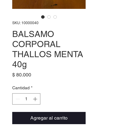
SKU: 10000040
BALSAMO
CORPORAL
THALLOS MENTA
40g
Precio
$ 80.000
Cantidad
*
Agregar al carrito