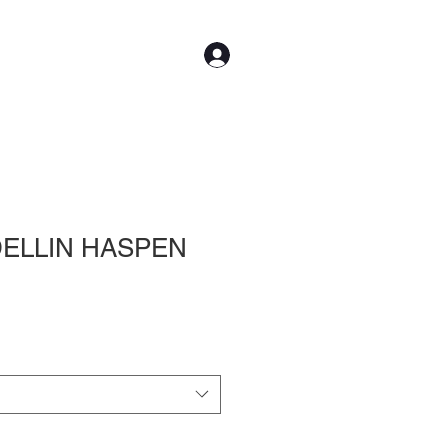
Iniciar sesión
CTO
Más
ELLIN HASPEN