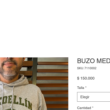
INICIO
CONNECTION
SOLUTIONS
CONTA
BUZO MED
SKU: 7110002
Precio
$ 150.000
Talla
*
Elegir
Cantidad
*