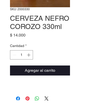
SKU: 2000330
CERVEZA NEFRO
COROZO 330ml
Precio
$ 14.000
Cantidad
*
Agregar al carrito