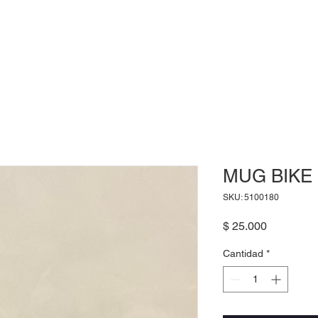
INICIO
CONNECTION
SOLUTIONS
CONTA
MUG BIKE
SKU: 5100180
Precio
$ 25.000
Cantidad
*