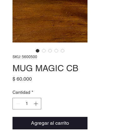
SKU: 5600500
MUG MAGIC CB
Precio
$ 60.000
Cantidad
*
Agregar al carrito