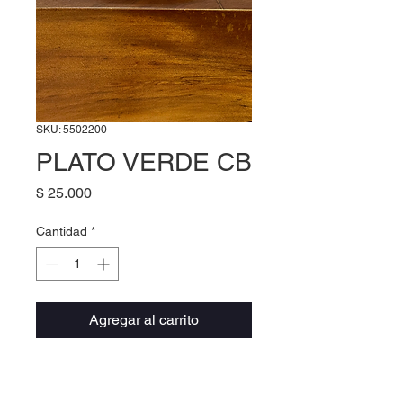
SKU: 5502200
PLATO VERDE CB
Precio
$ 25.000
Cantidad
*
Agregar al carrito