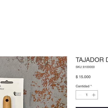
INICIO
CONNECTION
SOLUTIONS
CONTA
TAJADOR 
SKU: 8100000
Precio
$ 15.000
Cantidad
*