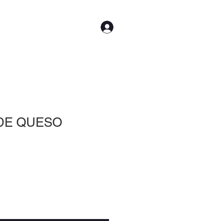
Iniciar sesión
CTO
Más
DE QUESO