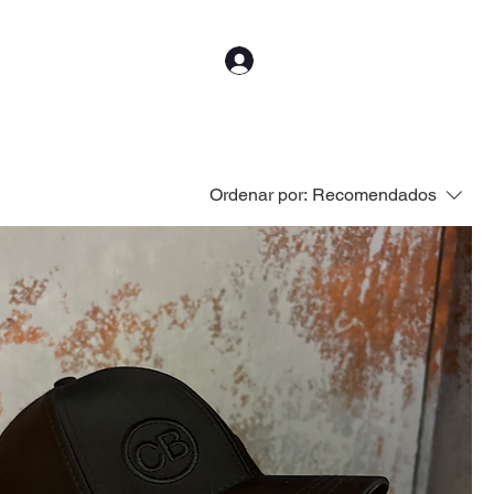
Iniciar sesión
CTO
Más
Ordenar por:
Recomendados