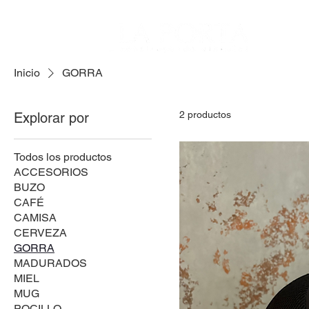
Inicio
GORRA
2 productos
Explorar por
Todos los productos
ACCESORIOS
BUZO
CAFÉ
CAMISA
CERVEZA
GORRA
MADURADOS
MIEL
MUG
POCILLO